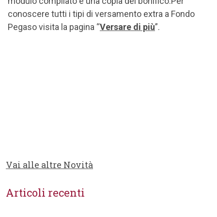
modulo compilato e una copia del bonifico.Per
conoscere tutti i tipi di versamento extra a Fondo
Pegaso visita la pagina “
Versare di più
”.
Vai alle altre Novità
Articoli recenti