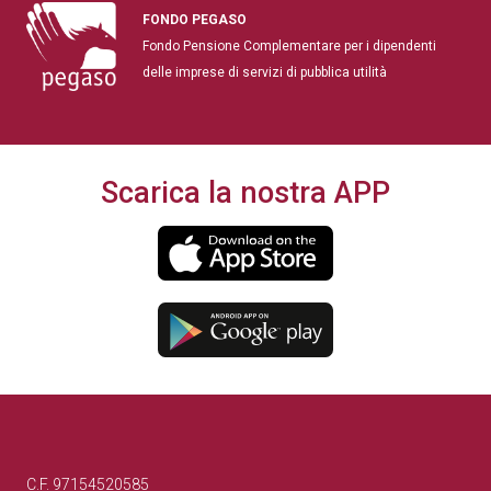
FONDO PEGASO
Fondo Pensione Complementare per i dipendenti
delle imprese di servizi di pubblica utilità
Scarica la nostra APP
C.F. 97154520585