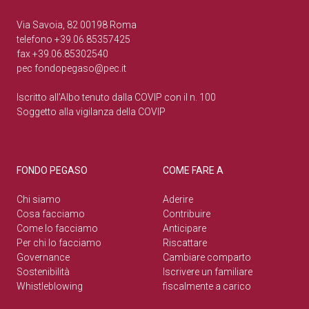
Via Savoia, 82 00198 Roma
telefono +39.06.85357425
fax +39.06.85302540
pec
fondopegaso@pec.it
Iscritto all’Albo tenuto dalla COVIP con il n. 100
Soggetto alla vigilanza della COVIP
FONDO PEGASO
COME FARE A
Chi siamo
Aderire
Cosa facciamo
Contribuire
Come lo facciamo
Anticipare
Per chi lo facciamo
Riscattare
Governance
Cambiare comparto
Sostenibilità
Iscrivere un familiare
Whistleblowing
fiscalmente a carico