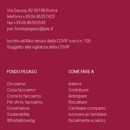
Via Savoia, 82 00198 Roma
telefono +39.06.85357425
fax +39.06.85302540
pec
fondopegaso@pec.it
Iscritto all’Albo tenuto dalla COVIP con il n. 100
Soggetto alla vigilanza della COVIP
FONDO PEGASO
COME FARE A
Chi siamo
Aderire
Cosa facciamo
Contribuire
Come lo facciamo
Anticipare
Per chi lo facciamo
Riscattare
Governance
Cambiare comparto
Sostenibilità
Iscrivere un familiare
Whistleblowing
fiscalmente a carico